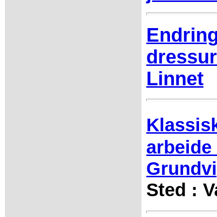
Endring
dressur
Linnet
Klassis
arbeide
Grundvi
Sted : 