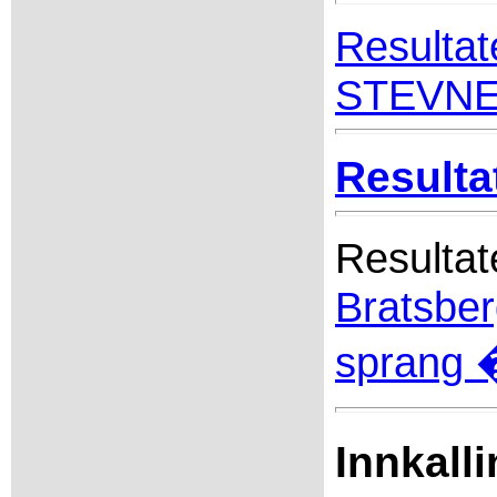
Resultat
STEVNE 
Resulta
Resultat
Bratsbe
sprang 
Innkall