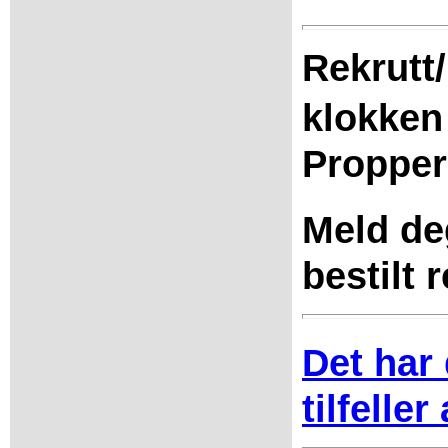
Rekrutt
klokken
Proppe
Meld de
bestilt 
Det har 
tilfell