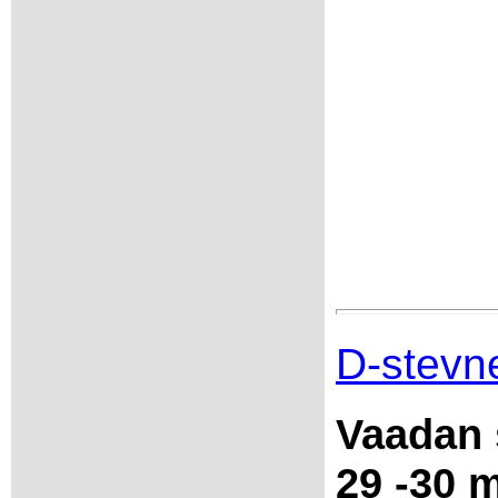
D-stevn
Vaadan 
29 -30 m