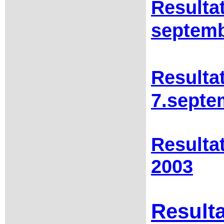
Resulta
septemb
Resulta
7.septe
Resulta
2003
Result