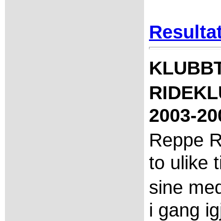
Resulta
KLUBB
RIDEKL
2003-20
Reppe R
to ulike 
sine med
i gang ig